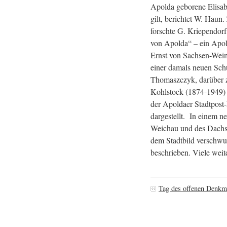
Apolda geborene Elisab
gilt, berichtet W. Hau
forschte G. Kriependorf.
von Apolda“ – ein Apo
Ernst von Sachsen-Weima
einer damals neuen Sch
Thomaszczyk, darüber z
Kohlstock (1874-1949) –
der Apoldaer Stadtpost
dargestellt. In einem 
Weichau und des Dachsb
dem Stadtbild verschwu
beschrieben. Viele weite
Tag des offenen Denkm