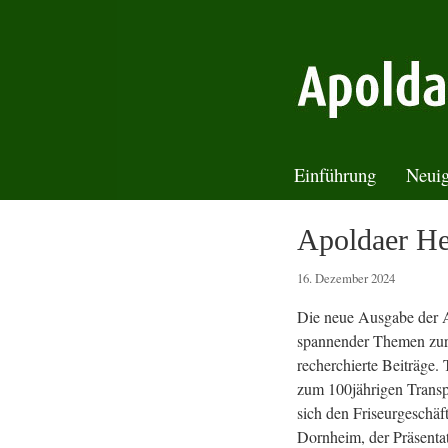
Einführung
Neuig
Apoldaer He
16. Dezember 2024
Die neue Ausgabe der Ap
spannender Themen zur L
recherchierte Beiträge.
zum 100jährigen Transp
sich den Friseurgeschä
Dornheim, der Präsenta