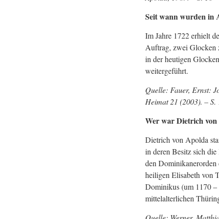
Seit wann wurden in 
Im Jahre 1722 erhielt 
Auftrag, zwei Glocken 
in der heutigen Glocken
weitergeführt.
Quelle: Fauer, Ernst: 
Heimat 21 (2003). – S. 
Wer war Dietrich von
Dietrich von Apolda st
in deren Besitz sich d
den Dominikanerorden ei
heiligen Elisabeth von 
Dominikus (um 1170 – 1
mittelalterlichen Thüri
Quelle: Werner, Matthi