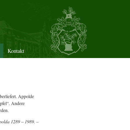
Kontakt
erliefert. Appolde
Apfel“. Andere
rden.
polda 1289 – 1989. –