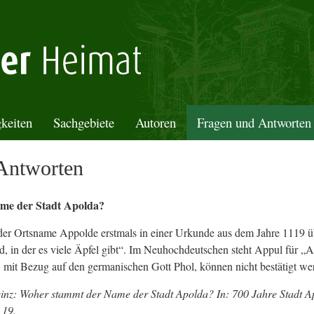
keiten
Sachgebiete
Autoren
Fragen und Antworten
Antworten
me der Stadt Apolda?
 der Ortsname Appolde erstmals in einer Urkunde aus dem Jahre 1119 üb
, in der es viele Äpfel gibt“. Im Neuhochdeutschen steht Appul für „
mit Bezug auf den germanischen Gott Phol, können nicht bestätigt we
inz: Woher stammt der Name der Stadt Apolda? In: 700 Jahre Stadt A
 19.