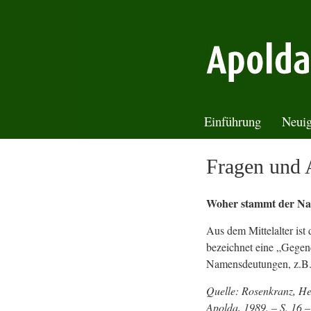
Einführung
Neuig
Fragen und 
Woher stammt der Na
Aus dem Mittelalter ist
bezeichnet eine „Gegend
Namensdeutungen, z.B. 
Quelle: Rosenkranz, He
Apolda, 1989. – S. 16 –